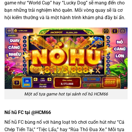
game như “World Cup” hay “Lucky Dog” sẽ mang đến cho
bạn những trải nghiệm khó quên. Mỗi vòng quay sẽ là cơ
hội kiếm thưởng và là một hành trình khám phá đầy bí ẩn.
Một số tựa game hot tại sảnh nổ hũ HCM66
Nổ hũ FC tại @HCM66
Nổ hũ FC bùng nổ với hàng loạt trò chơi cuốn hút như “Cá
Chép Tiến Tài,” “Tiệc Lẩu,” hay “Rùa Thỏ Đua Xe.” Mỗi tựa