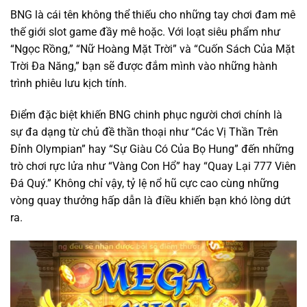
BNG là cái tên không thể thiếu cho những tay chơi đam mê
thế giới slot game đầy mê hoặc. Với loạt siêu phẩm như
“Ngọc Rồng,” “Nữ Hoàng Mặt Trời” và “Cuốn Sách Của Mặt
Trời Đa Năng,” bạn sẽ được đắm mình vào những hành
trình phiêu lưu kịch tính.
Điểm đặc biệt khiến BNG chinh phục người chơi chính là
sự đa dạng từ chủ đề thần thoại như “Các Vị Thần Trên
Đỉnh Olympian” hay “Sự Giàu Có Của Bọ Hung” đến những
trò chơi rực lửa như “Vàng Con Hổ” hay “Quay Lại 777 Viên
Đá Quý.” Không chỉ vậy, tỷ lệ nổ hũ cực cao cùng những
vòng quay thưởng hấp dẫn là điều khiến bạn khó lòng dứt
ra.