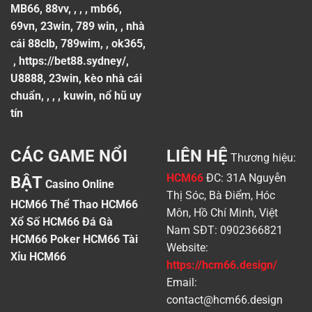
MB66
,
88vv
, , , ,
mb66
,
69vn
,
23win
, 789 win, ,
nhà
cái 88clb
,
789wim
, ,
ok365
,
,
https://bet88.sydney/
,
U8888
,
23win
,
kèo nhà cái
chuẩn
, , , ,
kuwin
,
nổ hũ uy
tín
CÁC GAME NỔI
LIÊN HỆ
Thương hiệu:
HCM66
ĐC: 31A Nguyễn
BẬT
Casino Online
Thị Sóc, Bà Điểm, Hóc
HCM66
Thể Thao HCM66
Môn, Hồ Chí Minh, Việt
Xổ Số HCM66
Đá Gà
Nam SĐT: 0902366821
HCM66
Poker HCM66
Tài
Website:
Xỉu HCM66
https://hcm66.design/
Email:
contact@hcm66.design