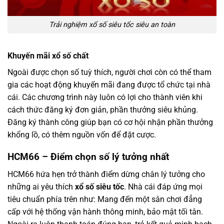
Trải nghiệm xổ số siêu tốc siêu an toàn
Khuyến mãi xổ số chất
Ngoài được chọn số tuỳ thích, người chơi còn có thể tham
gia các hoạt động khuyến mãi đang được tổ chức tại nhà
cái. Các chương trình này luôn có lợi cho thành viên khi
cách thức đăng ký đơn giản, phần thưởng siêu khủng.
Đăng ký thành công giúp bạn có cơ hội nhận phần thưởng
khổng lồ, có thêm nguồn vốn để đặt cược.
HCM66 – Điểm chọn số lý tưởng nhất
HCM66 hứa hẹn trở thành điểm dừng chân lý tưởng cho
những ai yêu thích
xổ số siêu tốc
. Nhà cái đáp ứng mọi
tiêu chuẩn phía trên như: Mang đến một sân chơi đẳng
cấp với hệ thống vận hành thông minh, bảo mật tối tân.